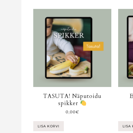
TASUTA! Näputoidu
E
spikker
0,00
€
LISA KORVI
LISA