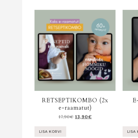
RETSEPTIKOMBO (2x
E
e-raamatut)
17,90
€
13,90
€
LISA KORVI
LISA