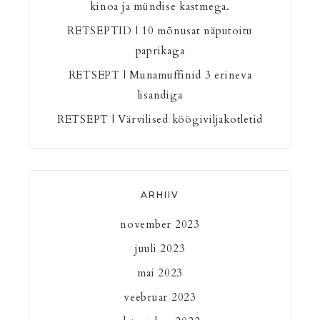
kinoa ja mündise kastmega.
RETSEPTID | 10 mõnusat näputoitu
paprikaga
RETSEPT | Munamuffinid 3 erineva
lisandiga
RETSEPT | Värvilised köögiviljakotletid
ARHIIV
november 2023
juuli 2023
mai 2023
veebruar 2023