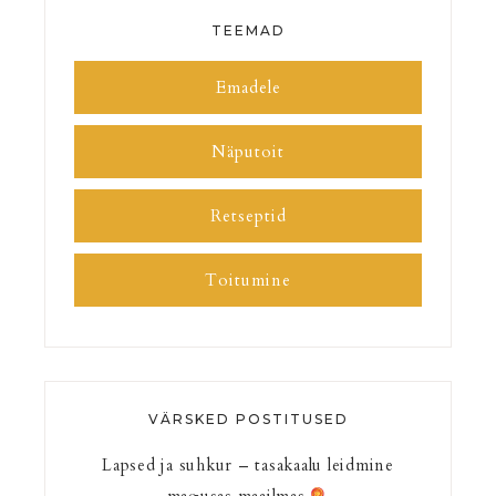
TEEMAD
Emadele
Näputoit
Retseptid
Toitumine
VÄRSKED POSTITUSED
Lapsed ja suhkur – tasakaalu leidmine