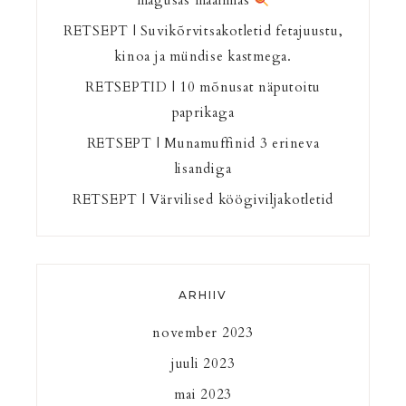
magusas maailmas
RETSEPT | Suvikõrvitsakotletid fetajuustu,
kinoa ja mündise kastmega.
RETSEPTID | 10 mõnusat näputoitu
paprikaga
RETSEPT | Munamuffinid 3 erineva
lisandiga
RETSEPT | Värvilised köögiviljakotletid
ARHIIV
november 2023
juuli 2023
mai 2023