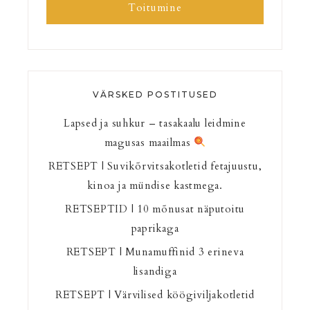
Toitumine
VÄRSKED POSTITUSED
Lapsed ja suhkur – tasakaalu leidmine
magusas maailmas
RETSEPT | Suvikõrvitsakotletid fetajuustu,
kinoa ja mündise kastmega.
RETSEPTID | 10 mõnusat näputoitu
paprikaga
RETSEPT | Munamuffinid 3 erineva
lisandiga
RETSEPT | Värvilised köögiviljakotletid