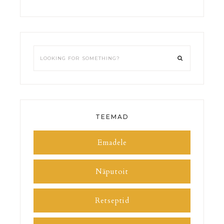
TEEMAD
Emadele
Näputoit
Retseptid