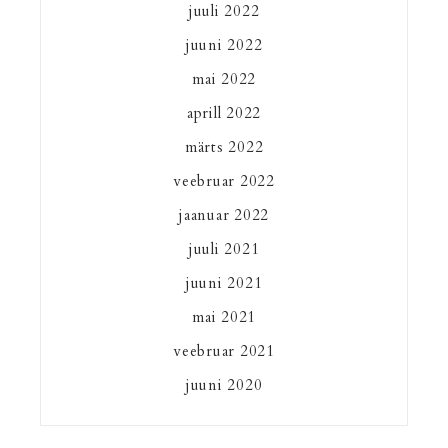
juuli 2022
juuni 2022
mai 2022
aprill 2022
märts 2022
veebruar 2022
jaanuar 2022
juuli 2021
juuni 2021
mai 2021
veebruar 2021
juuni 2020