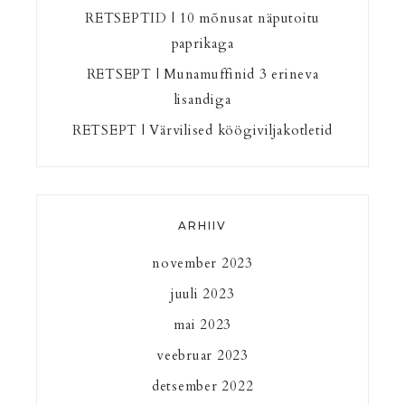
RETSEPTID | 10 mõnusat näputoitu
paprikaga
RETSEPT | Munamuffinid 3 erineva
lisandiga
RETSEPT | Värvilised köögiviljakotletid
ARHIIV
november 2023
juuli 2023
mai 2023
veebruar 2023
detsember 2022