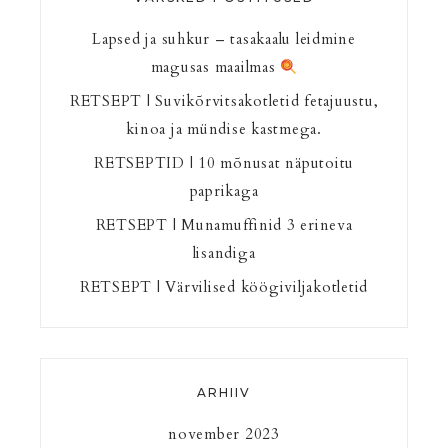
Lapsed ja suhkur – tasakaalu leidmine
magusas maailmas
RETSEPT | Suvikõrvitsakotletid fetajuustu,
kinoa ja mündise kastmega.
RETSEPTID | 10 mõnusat näputoitu
paprikaga
RETSEPT | Munamuffinid 3 erineva
lisandiga
RETSEPT | Värvilised köögiviljakotletid
ARHIIV
november 2023