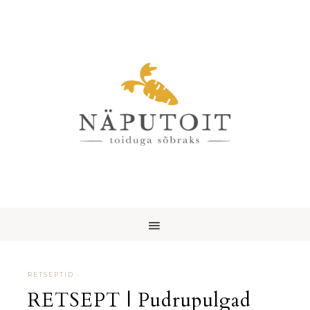
RETSEPTID
·
RETSEPT | Pudrupulgad