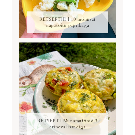
RETSEPTID | 10 mõnusat
näputoitu paprikaga
RETSEPT | Munamuffinid 3
erineva lisandiga