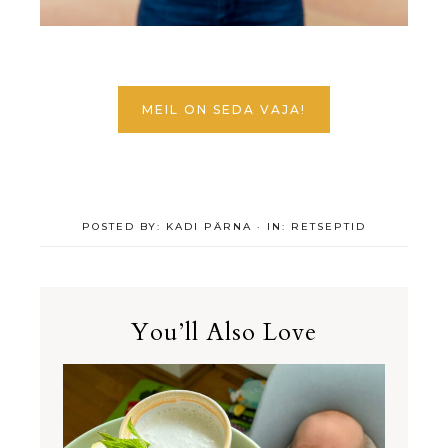
MEIL ON SEDA VAJA!
POSTED BY:
KADI PÄRNA
·
IN:
RETSEPTID
You’ll Also Love