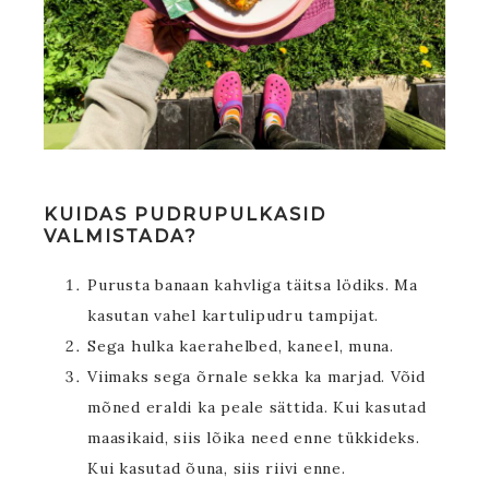
KUIDAS PUDRUPULKASID
VALMISTADA?
Purusta banaan kahvliga täitsa lödiks. Ma
kasutan vahel kartulipudru tampijat.
Sega hulka kaerahelbed, kaneel, muna.
Viimaks sega õrnale sekka ka marjad. Võid
mõned eraldi ka peale sättida. Kui kasutad
maasikaid, siis lõika need enne tükkideks.
Kui kasutad õuna, siis riivi enne.