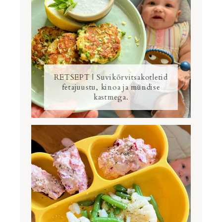
RETSEPT | Suvikõrvitsakotletid
fetajuustu, kinoa ja mündise
kastmega.