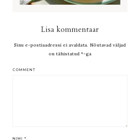
Lisa kommentaar
Sinu e-postiaadressi ei avaldata.
Nõutavad väljad
on tähistatud
*
-ga
COMMENT
NIMI
*